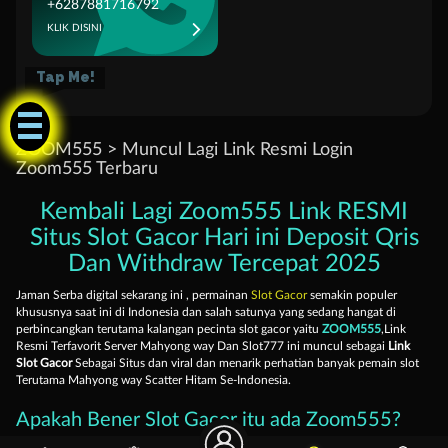
+6287881716792
KLIK DISINI
Tap Me!
ZOOM555 > Muncul Lagi Link Resmi Login
Zoom555 Terbaru
Kembali Lagi Zoom555 Link RESMI
Situs Slot Gacor Hari ini Deposit Qris
Dan Withdraw Tercepat 2025
Jaman Serba digital sekarang ini , permainan
Slot Gacor
semakin populer
khususnya saat ini di Indonesia dan salah satunya yang sedang hangat di
perbincangkan terutama kalangan pecinta slot gacor yaitu
ZOOM555
,Link
Resmi Terfavorit Server Mahyong way Dan Slot777 ini muncul sebagai
Link
Slot Gacor
Sebagai Situs dan viral dan menarik perhatian banyak pemain slot
Terutama Mahyong way Scatter Hitam Se-Indonesia.
Apakah Bener Slot Gacor itu ada Zoom555?