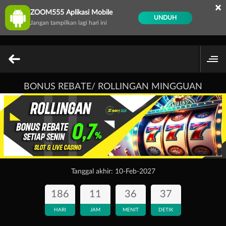
×
ZOOM555 Aplikasi Mobile
UNDUH
Jangan tampilkan lagi hari ini
BONUS REBATE/ ROLLINGAN MINGGUAN
Tanggal akhir: 10-Feb-2027
186
11
36
37
HARI
JAM
MENIT
DETIK