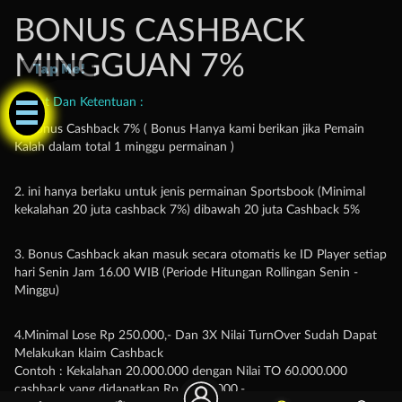
BONUS CASHBACK
MINGGUAN 7%
Tap Me!
Syarat Dan Ketentuan :
1. Bonus Cashback 7% ( Bonus Hanya kami berikan jika Pemain
Kalah dalam total 1 minggu permainan )
2. ini hanya berlaku untuk jenis permainan Sportsbook (Minimal
kekalahan 20 juta cashback 7%) dibawah 20 juta Cashback 5%
3. Bonus Cashback akan masuk secara otomatis ke ID Player setiap
hari Senin Jam 16.00 WIB (Periode Hitungan Rollingan Senin -
Minggu)
4.Minimal Lose Rp 250.000,- Dan 3X Nilai TurnOver Sudah Dapat
Melakukan klaim Cashback
Contoh : Kekalahan 20.000.000 dengan Nilai TO 60.000.000
cashback yang didapatkan Rp 1.400.000,-