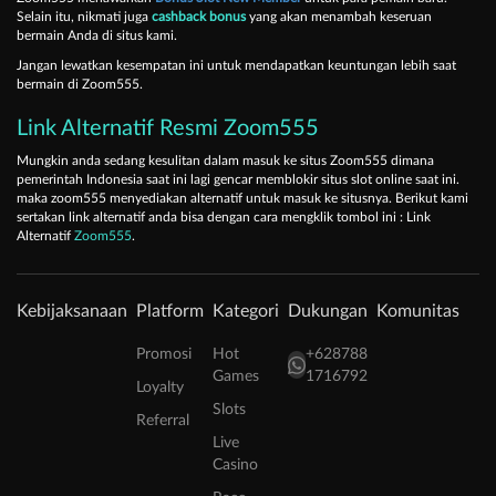
Selain itu, nikmati juga
cashback bonus
yang akan menambah keseruan
bermain Anda di situs kami.
Jangan lewatkan kesempatan ini untuk mendapatkan keuntungan lebih saat
bermain di Zoom555.
Link Alternatif Resmi Zoom555
Mungkin anda sedang kesulitan dalam masuk ke situs Zoom555 dimana
pemerintah Indonesia saat ini lagi gencar memblokir situs slot online saat ini.
maka zoom555 menyediakan alternatif untuk masuk ke situsnya. Berikut kami
sertakan link alternatif anda bisa dengan cara mengklik tombol ini : Link
Alternatif
Zoom555
.
Kebijaksanaan
Platform
Kategori
Dukungan
Komunitas
Promosi
Hot
+628788
Games
1716792
Loyalty
Slots
Referral
Live
Casino