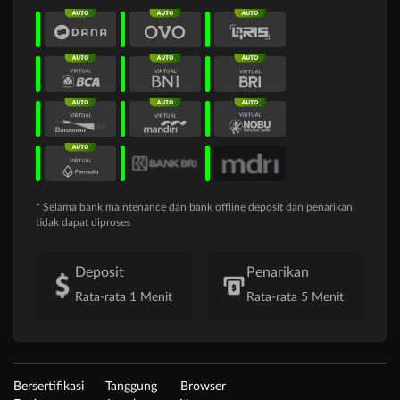
* Selama bank maintenance dan bank offline deposit dan penarikan
tidak dapat diproses
Deposit
Penarikan
Rata-rata 1 Menit
Rata-rata 5 Menit
Bersertifikasi
Tanggung
Browser