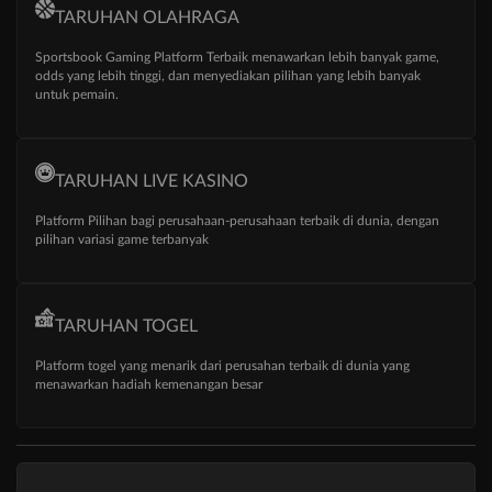
TARUHAN OLAHRAGA
Sportsbook Gaming Platform Terbaik menawarkan lebih banyak game,
odds yang lebih tinggi, dan menyediakan pilihan yang lebih banyak
untuk pemain.
TARUHAN LIVE KASINO
Platform Pilihan bagi perusahaan-perusahaan terbaik di dunia, dengan
pilihan variasi game terbanyak
TARUHAN TOGEL
Platform togel yang menarik dari perusahan terbaik di dunia yang
menawarkan hadiah kemenangan besar