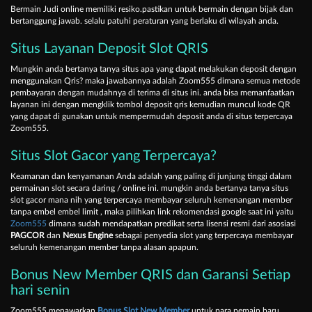
Bermain Judi online memiliki resiko.pastikan untuk bermain dengan bijak dan
bertanggung jawab. selalu patuhi peraturan yang berlaku di wilayah anda.
Situs Layanan Deposit Slot QRIS
Mungkin anda bertanya tanya situs apa yang dapat melakukan deposit dengan
menggunakan Qris? maka jawabannya adalah Zoom555 dimana semua metode
pembayaran dengan mudahnya di terima di situs ini. anda bisa memanfaatkan
layanan ini dengan mengklik tombol deposit qris kemudian muncul kode QR
yang dapat di gunakan untuk mempermudah deposit anda di situs terpercaya
Zoom555.
Situs Slot Gacor yang Terpercaya?
Keamanan dan kenyamanan Anda adalah yang paling di junjung tinggi dalam
permainan slot secara daring / online ini. mungkin anda bertanya tanya situs
slot gacor mana nih yang terpercaya membayar seluruh kemenangan member
tanpa embel embel limit , maka pilihkan link rekomendasi google saat ini yaitu
Zoom555
dimana sudah mendapatkan predikat serta lisensi resmi dari asosiasi
PAGCOR
dan
Nexus Engine
sebagai penyedia slot yang terpercaya membayar
seluruh kemenangan member tanpa alasan apapun.
Bonus New Member QRIS dan Garansi Setiap
hari senin
Zoom555 menawarkan
Bonus Slot New Member
untuk para pemain baru.