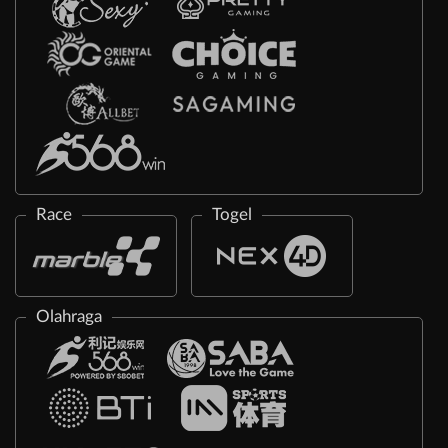
Race
Togel
Olahraga