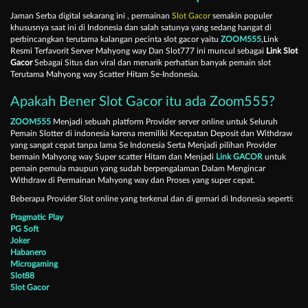
Jaman Serba digital sekarang ini , permainan
Slot Gacor
semakin populer
khususnya saat ini di Indonesia dan salah satunya yang sedang hangat di
perbincangkan terutama kalangan pecinta slot gacor yaitu
ZOOM555
,Link
Resmi Terfavorit Server Mahyong way Dan Slot777 ini muncul sebagai
Link Slot
Gacor
Sebagai Situs dan viral dan menarik perhatian banyak pemain slot
Terutama Mahyong way Scatter Hitam Se-Indonesia.
Apakah Bener Slot Gacor itu ada Zoom555?
ZOOM555
Menjadi sebuah platform Provider server online untuk Seluruh
Pemain Slotter di indonesia karena memiliki Kecepatan Deposit dan Withdraw
yang sangat cepat tanpa lama Se Indonesia Serta Menjadi pilihan Provider
bermain Mahyong way Super scatter Hitam dan Menjadi
Link GACOR
untuk
pemain pemula maupun yang sudah berpengalaman Dalam Mengincar
Withdraw di Permainan Mahyong way dan Proses yang super cepat.
Beberapa Provider Slot online yang terkenal dan di gemari di Indonesia seperti:
Pragmatic Play
PG Soft
Joker
Habanero
Microgaming
Slot88
Slot Gacor