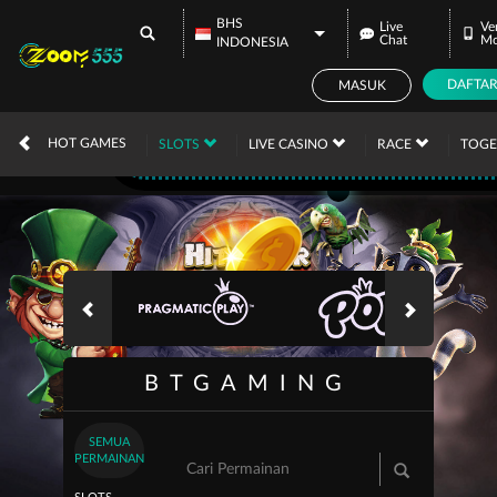
BHS
Live
Ve
Chat
Mo
INDONESIA
DAFTA
MASUK
IDR
12,671,040,
HOT GAMES
SLOTS
LIVE CASINO
RACE
TOG
BTGAMING
SEMUA
PERMAINAN