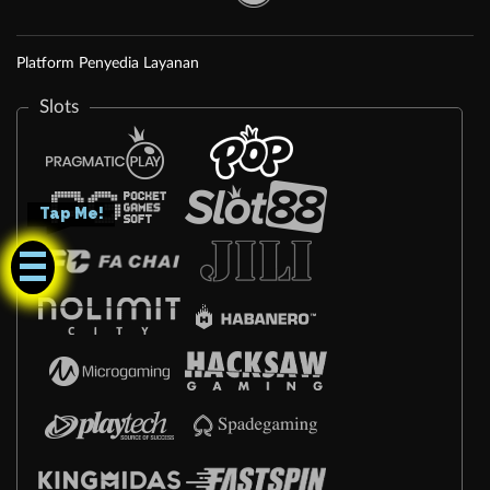
Platform Penyedia Layanan
Slots
Tap Me!