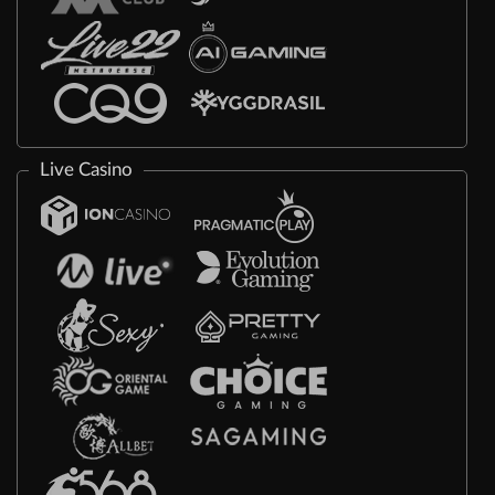
Live Casino