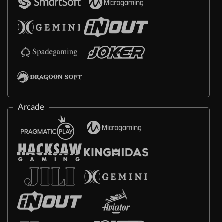
Arcade