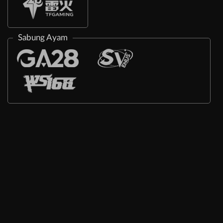
Sabung Ayam