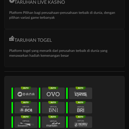
TARUHAN LIVE KASINO
Platform Pilihan bagi perusahaan-perusahaan terbaik di dunia, dengan
pilihan variasi game terbanyak
TARUHAN TOGEL
Platform togel yang menarik dari perusahan terbaik di dunia yang
menawarkan hadiah kemenangan besar