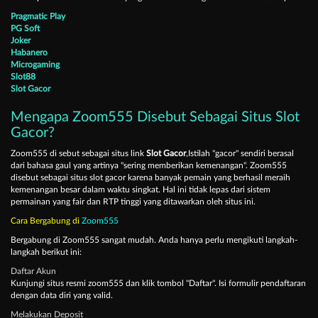
Pragmatic Play
PG Soft
Joker
Habanero
Microgaming
Slot88
Slot Gacor
Mengapa Zoom555 Disebut Sebagai Situs Slot
Gacor?
Zoom555 di sebut sebagai situs link
Slot Gacor
,Istilah "gacor" sendiri berasal
dari bahasa gaul yang artinya "sering memberikan kemenangan". Zoom555
disebut sebagai situs slot gacor karena banyak pemain yang berhasil meraih
kemenangan besar dalam waktu singkat. Hal ini tidak lepas dari sistem
permainan yang fair dan RTP tinggi yang ditawarkan oleh situs ini.
Cara Bergabung di
Zoom555
Bergabung di Zoom555 sangat mudah. Anda hanya perlu mengikuti langkah-
langkah berikut ini:
Daftar Akun
Kunjungi situs resmi zoom555 dan klik tombol "Daftar". Isi formulir pendaftaran
dengan data diri yang valid.
Melakukan Deposit