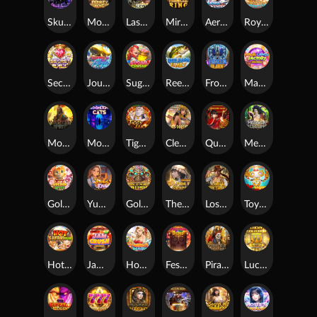
Skull Lord
Monkey King
Last Valkyrie
Miracle Ring
Aero Adventure
Royal Princess
Secret Ball
Journey to the Abyss
Sugar Crush!
Reel Bass Family
Frozen Blade
Magic Candy Factory
Mountain Spirit
Moonlight Cats
Tiggy Luck
Cleo’s Fortune
Queen's Bow
Medusa’s Blessing
Golden Kitty
Yummy Kitchen
Gold Mine Rush
The Fates of Sisters
Lost Treasure
Toy of Legend
Hot Safari Run
Jam Crush
Hottie’s Vacation
Festival of the Dead
Pirate's Treasure
Lucky Goldbar