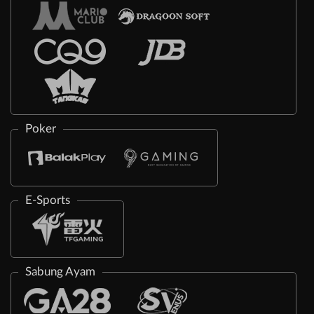
Poker
E-Sports
Sabung Ayam