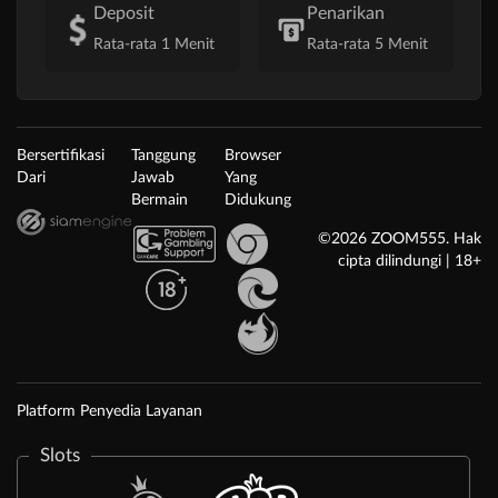
Deposit
Penarikan
Rata-rata 1 Menit
Rata-rata 5 Menit
Bersertifikasi
Tanggung
Browser
Dari
Jawab
Yang
Bermain
Didukung
©2026 ZOOM555. Hak
cipta dilindungi | 18+
Platform Penyedia Layanan
Slots