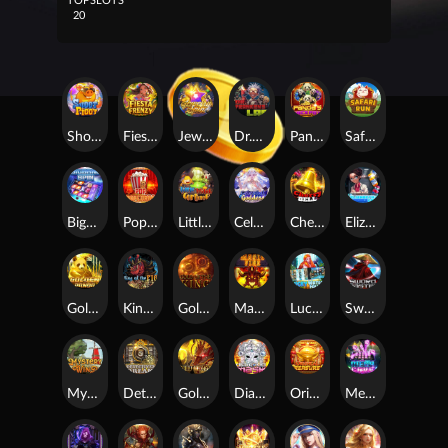
TOP
SLOTS
20
Shoot Piggy
Fiesta Frenzy
Jewely Spin
Dr.Franken’s Lab
Panda’s Jackpot
Safari Run
BigBang Spin
Pop Popcorns
Little Witch's Fortune
Celestial Goddess
Cherry Bell
Elizabeth Lab
Golden Panda
King of Pig
Gold of the King
Magic Fire
Lucky Waterfalls
Sword Master
Mystery Wind
Detective’s Dream
Gold Dragon
Diamond Mask
Oriental Treasures
Mega Cave