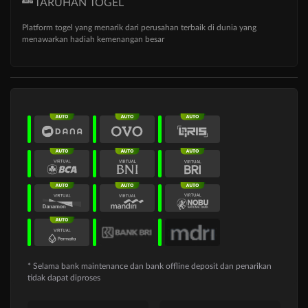
TARUHAN TOGEL
Platform togel yang menarik dari perusahan terbaik di dunia yang
menawarkan hadiah kemenangan besar
* Selama bank maintenance dan bank offline deposit dan penarikan
tidak dapat diproses