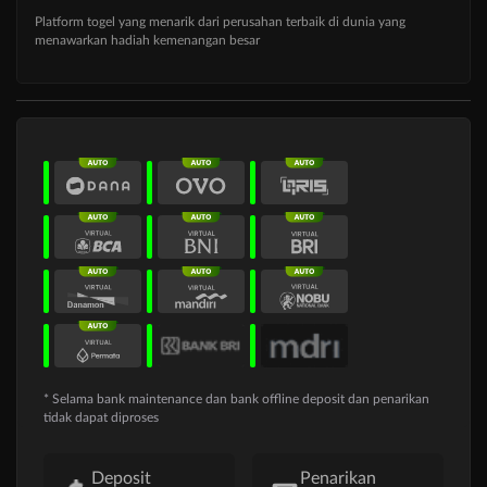
Platform togel yang menarik dari perusahan terbaik di dunia yang
menawarkan hadiah kemenangan besar
* Selama bank maintenance dan bank offline deposit dan penarikan
tidak dapat diproses
Deposit
Penarikan