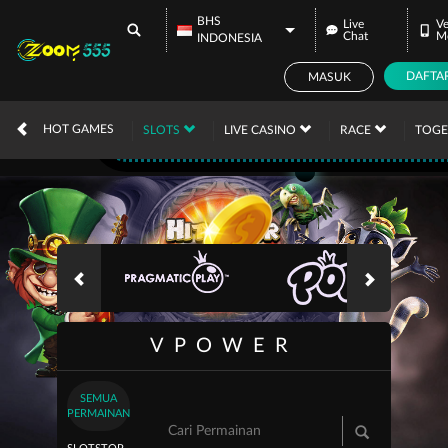
BHS
Live
Ve
Chat
M
INDONESIA
DAFTA
MASUK
IDR
12,665,499,
HOT GAMES
SLOTS
LIVE CASINO
RACE
TOG
VPOWER
SEMUA
PERMAINAN