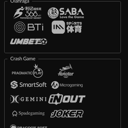
Olahraga
Crash Game