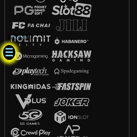
Tap Me!