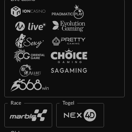
Race
Togel