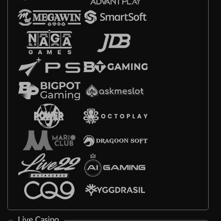
Live Casino