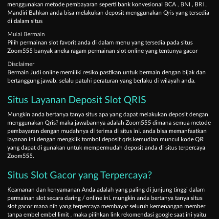
menggunakan metode pembayaran seperti bank konvesional BCA , BNI , BRI ,
Mandiri Bahkan anda bisa melakukan deposit menggunakan Qris yang tersedia
di dalam situs
Mulai Bermain
Pilih permainan slot favorit anda di dalam menu yang tersedia pada situs
Zoom555 banyak aneka ragam permainan slot online yang tentunya gacor
Disclaimer
Bermain Judi online memiliki resiko.pastikan untuk bermain dengan bijak dan
bertanggung jawab. selalu patuhi peraturan yang berlaku di wilayah anda.
Situs Layanan Deposit Slot QRIS
Mungkin anda bertanya tanya situs apa yang dapat melakukan deposit dengan
menggunakan Qris? maka jawabannya adalah Zoom555 dimana semua metode
pembayaran dengan mudahnya di terima di situs ini. anda bisa memanfaatkan
layanan ini dengan mengklik tombol deposit qris kemudian muncul kode QR
yang dapat di gunakan untuk mempermudah deposit anda di situs terpercaya
Zoom555.
Situs Slot Gacor yang Terpercaya?
Keamanan dan kenyamanan Anda adalah yang paling di junjung tinggi dalam
permainan slot secara daring / online ini. mungkin anda bertanya tanya situs
slot gacor mana nih yang terpercaya membayar seluruh kemenangan member
tanpa embel embel limit , maka pilihkan link rekomendasi google saat ini yaitu