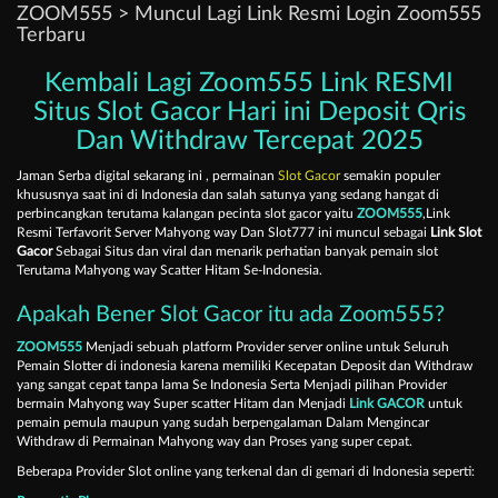
ZOOM555 > Muncul Lagi Link Resmi Login Zoom555
Terbaru
Kembali Lagi Zoom555 Link RESMI
Situs Slot Gacor Hari ini Deposit Qris
Dan Withdraw Tercepat 2025
Jaman Serba digital sekarang ini , permainan
Slot Gacor
semakin populer
khususnya saat ini di Indonesia dan salah satunya yang sedang hangat di
perbincangkan terutama kalangan pecinta slot gacor yaitu
ZOOM555
,Link
Resmi Terfavorit Server Mahyong way Dan Slot777 ini muncul sebagai
Link Slot
Gacor
Sebagai Situs dan viral dan menarik perhatian banyak pemain slot
Terutama Mahyong way Scatter Hitam Se-Indonesia.
Apakah Bener Slot Gacor itu ada Zoom555?
ZOOM555
Menjadi sebuah platform Provider server online untuk Seluruh
Pemain Slotter di indonesia karena memiliki Kecepatan Deposit dan Withdraw
yang sangat cepat tanpa lama Se Indonesia Serta Menjadi pilihan Provider
bermain Mahyong way Super scatter Hitam dan Menjadi
Link GACOR
untuk
pemain pemula maupun yang sudah berpengalaman Dalam Mengincar
Withdraw di Permainan Mahyong way dan Proses yang super cepat.
Beberapa Provider Slot online yang terkenal dan di gemari di Indonesia seperti: