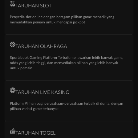
TARUHAN SLOT
Penyedia slot online dengan beragam pilihan game menarik yang
memudahkan pemain untuk mencapai jackpot
TARUHAN OLAHRAGA
Sportsbook Gaming Platform Terbaik menawarkan lebih banyak game,
odds yang lebih tinggi, dan menyediakan pilihan yang lebih banyak
untuk pemain.
TARUHAN LIVE KASINO
Platform Pilihan bagi perusahaan-perusahaan terbaik di dunia, dengan
pilihan variasi game terbanyak
TARUHAN TOGEL