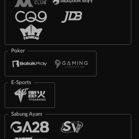
Poker
E-Sports
Sabung Ayam