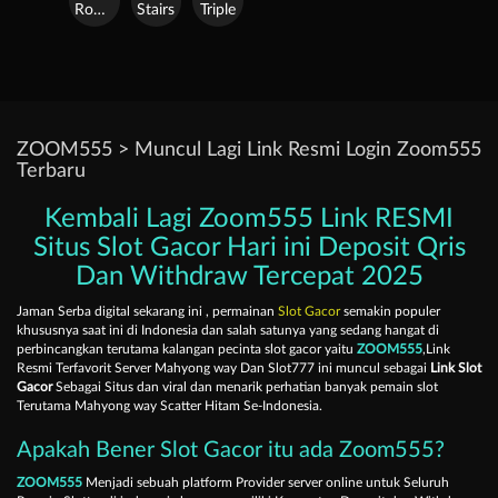
Robo dice
Stairs
Triple
ZOOM555 > Muncul Lagi Link Resmi Login Zoom555
Terbaru
Kembali Lagi Zoom555 Link RESMI
Situs Slot Gacor Hari ini Deposit Qris
Dan Withdraw Tercepat 2025
Jaman Serba digital sekarang ini , permainan
Slot Gacor
semakin populer
khususnya saat ini di Indonesia dan salah satunya yang sedang hangat di
perbincangkan terutama kalangan pecinta slot gacor yaitu
ZOOM555
,Link
Resmi Terfavorit Server Mahyong way Dan Slot777 ini muncul sebagai
Link Slot
Gacor
Sebagai Situs dan viral dan menarik perhatian banyak pemain slot
Terutama Mahyong way Scatter Hitam Se-Indonesia.
Apakah Bener Slot Gacor itu ada Zoom555?
ZOOM555
Menjadi sebuah platform Provider server online untuk Seluruh