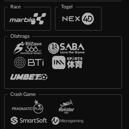
Race
Togel
Olahraga
Crash Game