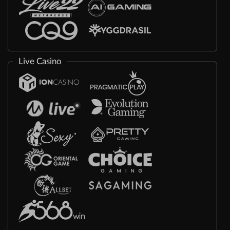
Live Casino