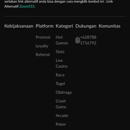
sertakan link alternatif anda bisa dengan cara mengklik tombol ini : Link
Alternatif
Zoom555
.
Kebijaksanaan
Platform
Kategori
Dukungan
Komunitas
Promosi
Hot
+628788
Games
1716792
Loyalty
Slots
Referral
Live
Casino
Race
Togel
Olahraga
Crash
Game
Arcade
Poker