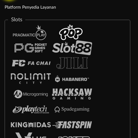
Platform Penyedia Layanan
Slots