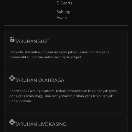
E-Sports
Sabung
Ayam
TARUHAN SLOT
Penyedia slot online dengan beragam pilihan game menarik yang
memudahkan pemain untuk mencapai jackpot
TARUHAN OLAHRAGA
Sportsbook Gaming Platform Terbaik menawarkan lebih banyak game,
odds yang lebih tinggi, dan menyediakan pilihan yang lebih banyak
untuk pemain.
TARUHAN LIVE KASINO