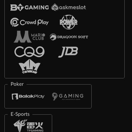
Poker
E-Sports