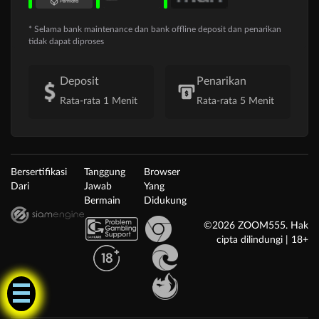
* Selama bank maintenance dan bank offline deposit dan penarikan
tidak dapat diproses
Deposit
Penarikan
Rata-rata 1 Menit
Rata-rata 5 Menit
Bersertifikasi
Tanggung
Browser
Dari
Jawab
Yang
Bermain
Didukung
©2026 ZOOM555. Hak
cipta dilindungi | 18+
Tap Me!