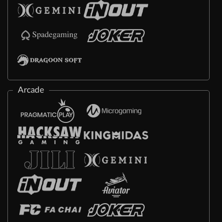
Arcade