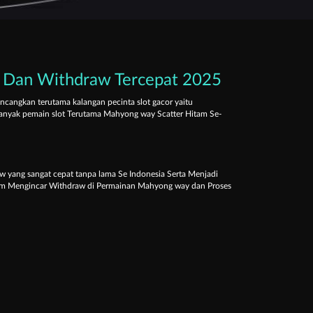
is Dan Withdraw Tercepat 2025
incangkan terutama kalangan pecinta slot gacor yaitu
 banyak pemain slot Terutama Mahyong way Scatter Hitam Se-
w yang sangat cepat tanpa lama Se Indonesia Serta Menjadi
m Mengincar Withdraw di Permainan Mahyong way dan Proses