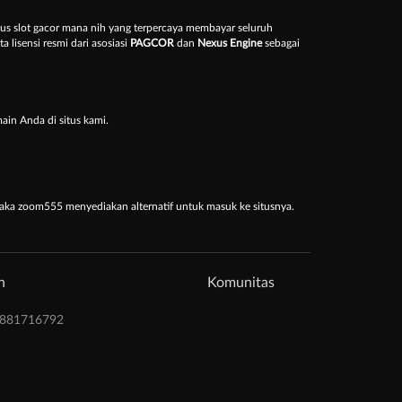
tus slot gacor mana nih yang terpercaya membayar seluruh
lisensi resmi dari asosiasi
PAGCOR
dan
Nexus Engine
sebagai
in Anda di situs kami.
 maka zoom555 menyediakan alternatif untuk masuk ke situsnya.
n
Komunitas
881716792