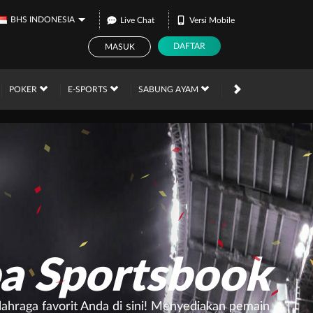
BHS INDONESIA
Live Chat
Versi Mobile
DAFTAR
MASUK
PROMOSI
POKER
E-SPORTS
SABUNG AYAM
a Sportsbook
lahraga favorit Anda di sini! Menyediakan pemain