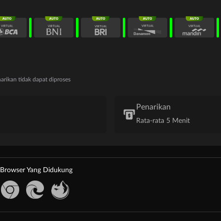
arikan tidak dapat diproses
Penarikan
Rata-rata 5 Menit
Browser Yang Didukung