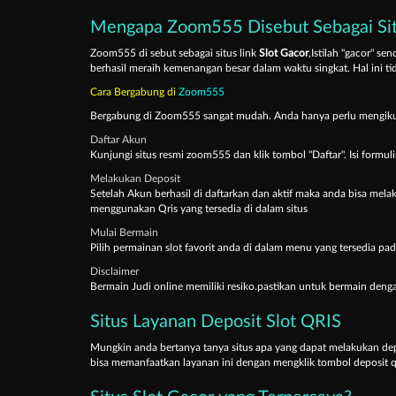
Mengapa Zoom555 Disebut Sebagai Sit
Zoom555 di sebut sebagai situs link
Slot Gacor
,Istilah "gacor" s
berhasil meraih kemenangan besar dalam waktu singkat. Hal ini tid
Cara Bergabung di
Zoom555
Bergabung di Zoom555 sangat mudah. Anda hanya perlu mengikuti
Daftar Akun
Kunjungi situs resmi zoom555 dan klik tombol "Daftar". Isi formuli
Melakukan Deposit
Setelah Akun berhasil di daftarkan dan aktif maka anda bisa me
menggunakan Qris yang tersedia di dalam situs
Mulai Bermain
Pilih permainan slot favorit anda di dalam menu yang tersedia p
Disclaimer
Bermain Judi online memiliki resiko.pastikan untuk bermain denga
Situs Layanan Deposit Slot QRIS
Mungkin anda bertanya tanya situs apa yang dapat melakukan d
bisa memanfaatkan layanan ini dengan mengklik tombol deposit