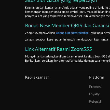
Situs Slot Gacor yang Terpercaya?
Keamanan dan kenyamanan Anda adalah yang paling di junjung ting
kemenangan member tanpa embel embel limit , maka pilihkan link 
penyedia slot yang terpercaya membayar seluruh kemenangan me
Bonus New Member QRIS dan Garansi S
Zoom555 menawarkan
Bonus Slot New Member
untuk para pemai
Jangan lewatkan kesempatan ini untuk mendapatkan keuntungan 
Link Alternatif Resmi Zoom555
Mungkin anda sedang kesulitan dalam masuk ke situs Zoom555 dima
Berikut kami sertakan link alternatif anda bisa dengan cara mengkli
Kebijaksanaan
Platform
Promosi
Loyalty
Referral