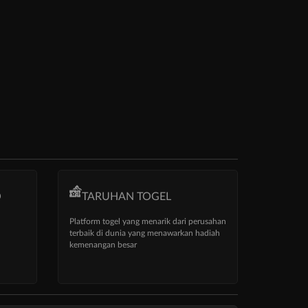
O
TARUHAN TOGEL
Platform togel yang menarik dari perusahan
terbaik di dunia yang menawarkan hadiah
kemenangan besar