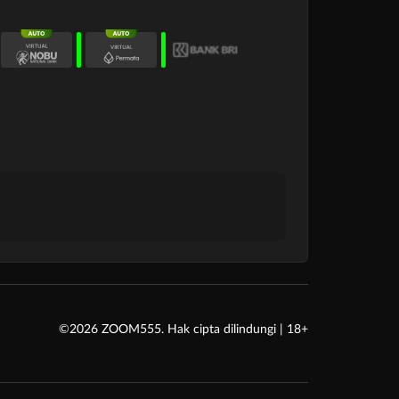
©2026 ZOOM555. Hak cipta dilindungi | 18+