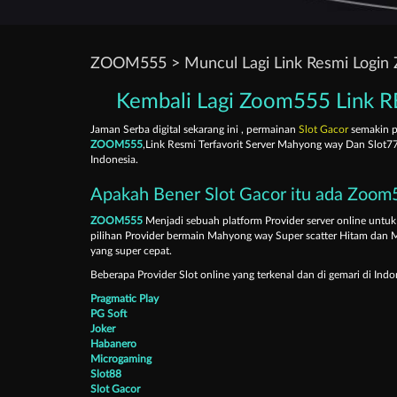
ZOOM555 > Muncul Lagi Link Resmi Login
Kembali Lagi Zoom555 Link RE
Jaman Serba digital sekarang ini , permainan
Slot Gacor
semakin po
ZOOM555
,Link Resmi Terfavorit Server Mahyong way Dan Slot7
Indonesia.
Apakah Bener Slot Gacor itu ada Zoo
ZOOM555
Menjadi sebuah platform Provider server online untuk
pilihan Provider bermain Mahyong way Super scatter Hitam dan 
yang super cepat.
Beberapa Provider Slot online yang terkenal dan di gemari di Indon
Pragmatic Play
PG Soft
Joker
Habanero
Microgaming
Slot88
Slot Gacor